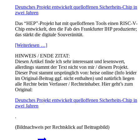
Deutsches Projekt entwickelt quelloffenen Sicherheits-Chip in
zwei Jahren
Das “HEP”-Projekt hat mit quelloffenen Tools einen RISC-V-
Chip entwickelt, den die Fab des Frankfurter IHP produzierte;
das stärkt die digitale Souveränität.
[Weiterlesen …]
HINWEIS / ENDE ZITAT:
Diesen Artikel finde ich sehr interessant und lesenswert,
allerdings stammt der Text nicht von mir / diesem Projekt.
Dieser Post stammt ursprünglich von: heise online (Info leider
im Original-Beitrag ggf. nicht enthalten) und natürlich liegen
alle Rechte beim Verfasser / Rechteinhaber. Hier geht’s zum
Original:
Deutsches Projekt entwickelt quelloffenen Sicherheits-Chip in
zwei Jahren
.
(Bildnachweis per Rechtsklick auf Beitragsbild)
Deutsches