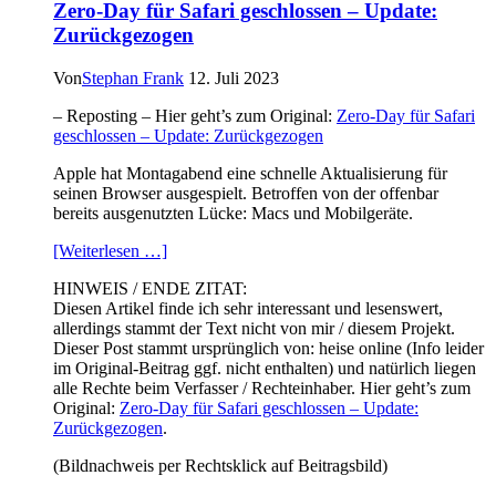
Zero-Day für Safari geschlossen – Update:
Zurückgezogen
Von
Stephan Frank
12. Juli 2023
– Reposting – Hier geht’s zum Original:
Zero-Day für Safari
geschlossen – Update: Zurückgezogen
Apple hat Montagabend eine schnelle Aktualisierung für
seinen Browser ausgespielt. Betroffen von der offenbar
bereits ausgenutzten Lücke: Macs und Mobilgeräte.
[Weiterlesen …]
HINWEIS / ENDE ZITAT:
Diesen Artikel finde ich sehr interessant und lesenswert,
allerdings stammt der Text nicht von mir / diesem Projekt.
Dieser Post stammt ursprünglich von: heise online (Info leider
im Original-Beitrag ggf. nicht enthalten) und natürlich liegen
alle Rechte beim Verfasser / Rechteinhaber. Hier geht’s zum
Original:
Zero-Day für Safari geschlossen – Update:
Zurückgezogen
.
(Bildnachweis per Rechtsklick auf Beitragsbild)