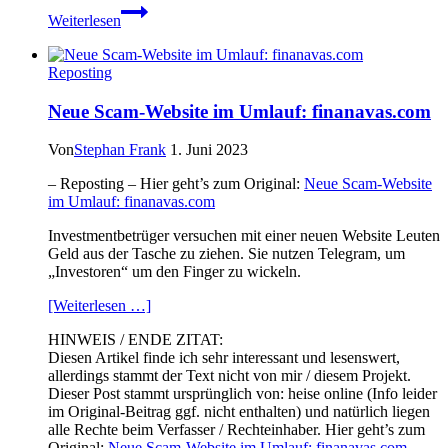
Zero-
Weiterlesen
Day
für
Safari
Reposting
geschlossen
–
Neue Scam-Website im Umlauf: finanavas.com
Update:
Zurückgezogen
Von
Stephan Frank
1. Juni 2023
– Reposting – Hier geht’s zum Original:
Neue Scam-Website
im Umlauf: finanavas.com
Investmentbetrüger versuchen mit einer neuen Website Leuten
Geld aus der Tasche zu ziehen. Sie nutzen Telegram, um
„Investoren“ um den Finger zu wickeln.
[Weiterlesen …]
HINWEIS / ENDE ZITAT:
Diesen Artikel finde ich sehr interessant und lesenswert,
allerdings stammt der Text nicht von mir / diesem Projekt.
Dieser Post stammt ursprünglich von: heise online (Info leider
im Original-Beitrag ggf. nicht enthalten) und natürlich liegen
alle Rechte beim Verfasser / Rechteinhaber. Hier geht’s zum
Original:
Neue Scam-Website im Umlauf: finanavas.com
.