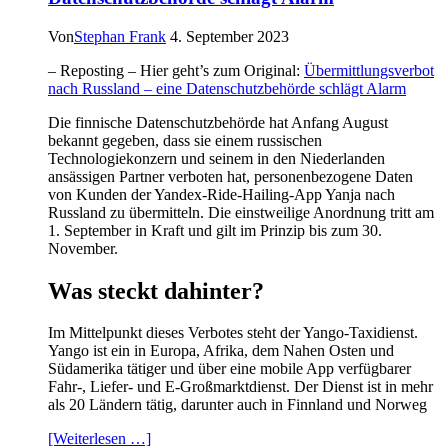
Von
Stephan Frank
4. September 2023
– Reposting – Hier geht’s zum Original:
Übermittlungsverbot
nach Russland – eine Datenschutzbehörde schlägt Alarm
Die finnische Datenschutzbehörde hat Anfang August
bekannt gegeben, dass sie einem russischen
Technologiekonzern und seinem in den Niederlanden
ansässigen Partner verboten hat, personenbezogene Daten
von Kunden der Yandex-Ride-Hailing-App Yanja nach
Russland zu übermitteln. Die einstweilige Anordnung tritt am
1. September in Kraft und gilt im Prinzip bis zum 30.
November.
Was steckt dahinter?
Im Mittelpunkt dieses Verbotes steht der Yango-Taxidienst.
Yango ist ein in Europa, Afrika, dem Nahen Osten und
Südamerika tätiger und über eine mobile App verfügbarer
Fahr-, Liefer- und E-Großmarktdienst. Der Dienst ist in mehr
als 20 Ländern tätig, darunter auch in Finnland und Norweg
[Weiterlesen …]