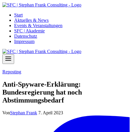
Zum
Inhalt
Start
springen
Aktuelles & News
Events & Veranstaltungen
SFC | Akademie
Datenschutz
Impressum
Reposting
Anti-Spyware-Erklärung:
Bundesregierung hat noch
Abstimmungsbedarf
Von
Stephan Frank
7. April 2023