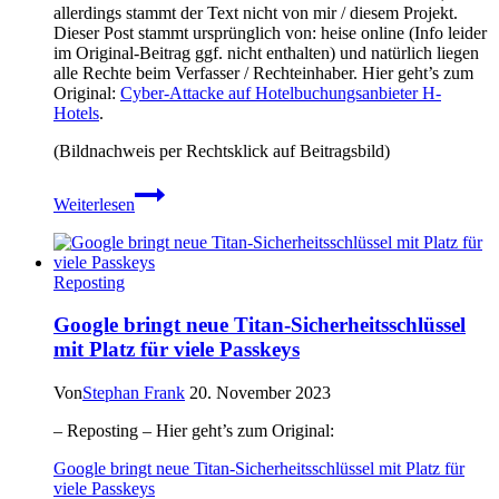
allerdings stammt der Text nicht von mir / diesem Projekt.
Dieser Post stammt ursprünglich von: heise online (Info leider
im Original-Beitrag ggf. nicht enthalten) und natürlich liegen
alle Rechte beim Verfasser / Rechteinhaber. Hier geht’s zum
Original:
Cyber-Attacke auf Hotelbuchungsanbieter H-
Hotels
.
(Bildnachweis per Rechtsklick auf Beitragsbild)
Cyber-
Weiterlesen
Attacke
auf
Hotelbuchungsanbieter
H-
Reposting
Hotels
Google bringt neue Titan-Sicherheitsschlüssel
mit Platz für viele Passkeys
Von
Stephan Frank
20. November 2023
– Reposting – Hier geht’s zum Original:
Google bringt neue Titan-Sicherheitsschlüssel mit Platz für
viele Passkeys