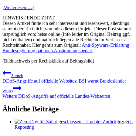
[Weiterlesen …]
HINWEIS / ENDE ZITAT:
Diesen Artikel finde ich sehr interessant und lesenswert, allerdings
stammt der Text nicht von mir / diesem Projekt. Dieser Post stammt
ursprünglich von: heise online (Info leider im Original-Beitrag ggf.
nicht enthalten) und natürlich liegen alle Rechte beim Verfasser /
Rechteinhaber. Hier geht’s zum Original:
Anti-Spyware-Erklärung:
Bundesregierung hat noch Abstimmungsbedarf
.
(Bildnachweis per Rechtsklick auf Beitragsbild)
Beitragsnavigation
Zurück
DDoS-Angriffe auf offizielle Websites: BSI warnt Bundesländer
Weiter
Weitere DDoS-Angriffe auf offizielle Landes-Webseiten
Ähnliche Beiträge
Reposting