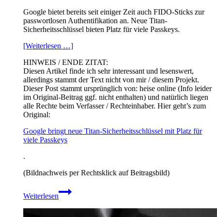
Google bietet bereits seit einiger Zeit auch FIDO-Sticks zur
passwortlosen Authentifikation an. Neue Titan-
Sicherheitsschlüssel bieten Platz für viele Passkeys.
[Weiterlesen …]
HINWEIS / ENDE ZITAT:
Diesen Artikel finde ich sehr interessant und lesenswert,
allerdings stammt der Text nicht von mir / diesem Projekt.
Dieser Post stammt ursprünglich von: heise online (Info leider
im Original-Beitrag ggf. nicht enthalten) und natürlich liegen
alle Rechte beim Verfasser / Rechteinhaber. Hier geht’s zum
Original:
Google bringt neue Titan-Sicherheitsschlüssel mit Platz für
viele Passkeys
.
(Bildnachweis per Rechtsklick auf Beitragsbild)
Google
Weiterlesen
bringt
neue
Titan-