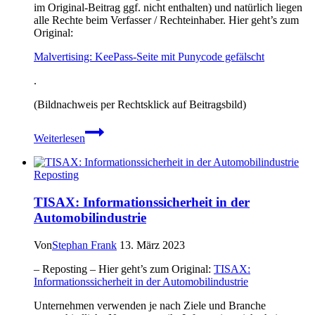
im Original-Beitrag ggf. nicht enthalten) und natürlich liegen
alle Rechte beim Verfasser / Rechteinhaber. Hier geht’s zum
Original:
Malvertising: KeePass-Seite mit Punycode gefälscht
.
(Bildnachweis per Rechtsklick auf Beitragsbild)
Malvertising:
Weiterlesen
KeePass-
Seite
mit
Reposting
Punycode
gefälscht
TISAX: Informationssicherheit in der
Automobilindustrie
Von
Stephan Frank
13. März 2023
– Reposting – Hier geht’s zum Original:
TISAX:
Informationssicherheit in der Automobilindustrie
Unternehmen verwenden je nach Ziele und Branche