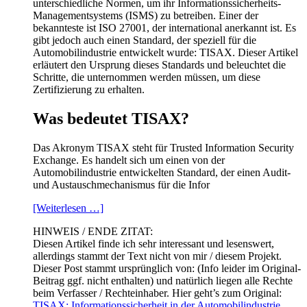
unterschiedliche Normen, um ihr Informationssicherheits-
Managementsystems (ISMS) zu betreiben. Einer der
bekannteste ist ISO 27001, der international anerkannt ist. Es
gibt jedoch auch einen Standard, der speziell für die
Automobilindustrie entwickelt wurde: TISAX. Dieser Artikel
erläutert den Ursprung dieses Standards und beleuchtet die
Schritte, die unternommen werden müssen, um diese
Zertifizierung zu erhalten.
Was bedeutet TISAX?
Das Akronym TISAX steht für Trusted Information Security
Exchange. Es handelt sich um einen von der
Automobilindustrie entwickelten Standard, der einen Audit-
und Austauschmechanismus für die Infor
[Weiterlesen …]
HINWEIS / ENDE ZITAT:
Diesen Artikel finde ich sehr interessant und lesenswert,
allerdings stammt der Text nicht von mir / diesem Projekt.
Dieser Post stammt ursprünglich von: (Info leider im Original-
Beitrag ggf. nicht enthalten) und natürlich liegen alle Rechte
beim Verfasser / Rechteinhaber. Hier geht’s zum Original:
TISAX: Informationssicherheit in der Automobilindustrie
.