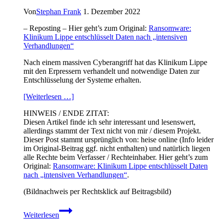
Von
Stephan Frank
1. Dezember 2022
– Reposting – Hier geht’s zum Original:
Ransomware:
Klinikum Lippe entschlüsselt Daten nach „intensiven
Verhandlungen“
Nach einem massiven Cyberangriff hat das Klinikum Lippe
mit den Erpressern verhandelt und notwendige Daten zur
Entschlüsselung der Systeme erhalten.
[Weiterlesen …]
HINWEIS / ENDE ZITAT:
Diesen Artikel finde ich sehr interessant und lesenswert,
allerdings stammt der Text nicht von mir / diesem Projekt.
Dieser Post stammt ursprünglich von: heise online (Info leider
im Original-Beitrag ggf. nicht enthalten) und natürlich liegen
alle Rechte beim Verfasser / Rechteinhaber. Hier geht’s zum
Original:
Ransomware: Klinikum Lippe entschlüsselt Daten
nach „intensiven Verhandlungen“
.
(Bildnachweis per Rechtsklick auf Beitragsbild)
Ransomware:
Weiterlesen
Klinikum