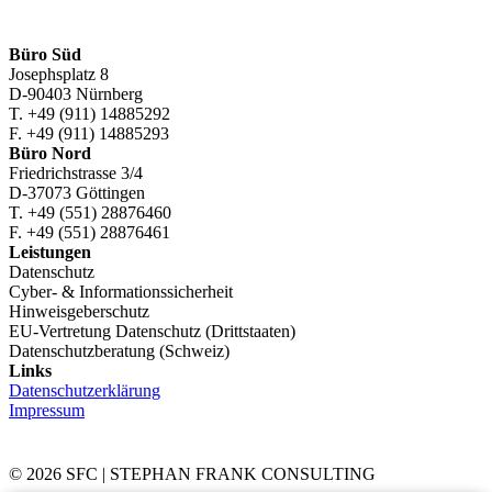
Lippe
entschlüsselt
Daten
Büro Süd
nach
Josephsplatz 8
„intensiven
D-90403 Nürnberg
Verhandlungen“
T. +49 (911) 14885292
F. +49 (911) 14885293
Büro Nord
Friedrichstrasse 3/4
D-37073 Göttingen
T. +49 (551) 28876460
F. +49 (551) 28876461
Leistungen
Datenschutz
Cyber- & Informationssicherheit
Hinweisgeberschutz
EU-Vertretung Datenschutz (Drittstaaten)
Datenschutzberatung (Schweiz)
Links
Datenschutzerklärung
Impressum
© 2026 SFC | STEPHAN FRANK CONSULTING