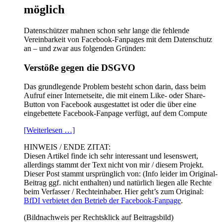
möglich
Datenschützer mahnen schon sehr lange die fehlende
Vereinbarkeit von Facebook-Fanpages mit dem Datenschutz
an – und zwar aus folgenden Gründen:
Verstöße gegen die DSGVO
Das grundlegende Problem besteht schon darin, dass beim
Aufruf einer Internetseite, die mit einem Like- oder Share-
Button von Facebook ausgestattet ist oder die über eine
eingebettete Facebook-Fanpage verfügt, auf dem Compute
[Weiterlesen …]
HINWEIS / ENDE ZITAT:
Diesen Artikel finde ich sehr interessant und lesenswert,
allerdings stammt der Text nicht von mir / diesem Projekt.
Dieser Post stammt ursprünglich von: (Info leider im Original-
Beitrag ggf. nicht enthalten) und natürlich liegen alle Rechte
beim Verfasser / Rechteinhaber. Hier geht’s zum Original:
BfDI verbietet den Betrieb der Facebook-Fanpage
.
(Bildnachweis per Rechtsklick auf Beitragsbild)