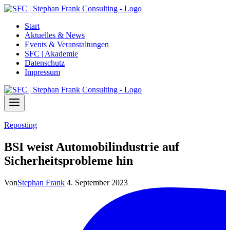
Zum
Inhalt
Start
springen
Aktuelles & News
Events & Veranstaltungen
SFC | Akademie
Datenschutz
Impressum
Reposting
BSI weist Automobilindustrie auf
Sicherheitsprobleme hin
Von
Stephan Frank
4. September 2023