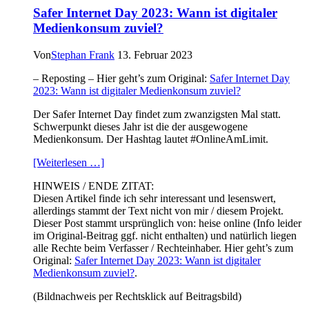
Safer Internet Day 2023: Wann ist digitaler
Medienkonsum zuviel?
Von
Stephan Frank
13. Februar 2023
– Reposting – Hier geht’s zum Original:
Safer Internet Day
2023: Wann ist digitaler Medienkonsum zuviel?
Der Safer Internet Day findet zum zwanzigsten Mal statt.
Schwerpunkt dieses Jahr ist die der ausgewogene
Medienkonsum. Der Hashtag lautet #OnlineAmLimit.
[Weiterlesen …]
HINWEIS / ENDE ZITAT:
Diesen Artikel finde ich sehr interessant und lesenswert,
allerdings stammt der Text nicht von mir / diesem Projekt.
Dieser Post stammt ursprünglich von: heise online (Info leider
im Original-Beitrag ggf. nicht enthalten) und natürlich liegen
alle Rechte beim Verfasser / Rechteinhaber. Hier geht’s zum
Original:
Safer Internet Day 2023: Wann ist digitaler
Medienkonsum zuviel?
.
(Bildnachweis per Rechtsklick auf Beitragsbild)