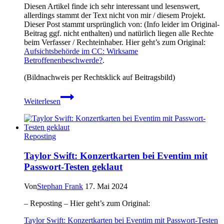
Diesen Artikel finde ich sehr interessant und lesenswert,
allerdings stammt der Text nicht von mir / diesem Projekt.
Dieser Post stammt ursprünglich von: (Info leider im Original-
Beitrag ggf. nicht enthalten) und natürlich liegen alle Rechte
beim Verfasser / Rechteinhaber. Hier geht’s zum Original:
Aufsichtsbehörde im CC: Wirksame
Betroffenenbeschwerde?
.
(Bildnachweis per Rechtsklick auf Beitragsbild)
Aufsichtsbehörde
Weiterlesen
im
CC:
Wirksame
Betroffenenbeschwerde?
Reposting
Taylor Swift: Konzertkarten bei Eventim mit
Passwort-Testen geklaut
Von
Stephan Frank
17. Mai 2024
– Reposting – Hier geht’s zum Original:
Taylor Swift: Konzertkarten bei Eventim mit Passwort-Testen