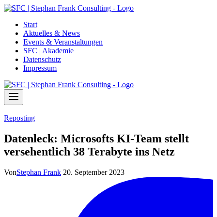
Zum
Inhalt
Start
springen
Aktuelles & News
Events & Veranstaltungen
SFC | Akademie
Datenschutz
Impressum
Reposting
Datenleck: Microsofts KI-Team stellt
versehentlich 38 Terabyte ins Netz
Von
Stephan Frank
20. September 2023