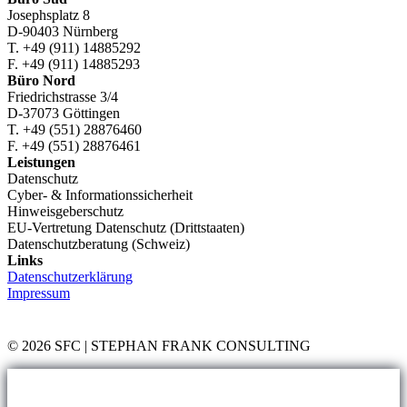
Kopie
Josephsplatz 8
und
D-90403 Nürnberg
mehr
T. +49 (911) 14885292
F. +49 (911) 14885293
Büro Nord
Friedrichstrasse 3/4
D-37073 Göttingen
T. +49 (551) 28876460
F. +49 (551) 28876461
Leistungen
Datenschutz
Cyber- & Informationssicherheit
Hinweisgeberschutz
EU-Vertretung Datenschutz (Drittstaaten)
Datenschutzberatung (Schweiz)
Links
Datenschutzerklärung
Impressum
© 2026 SFC | STEPHAN FRANK CONSULTING