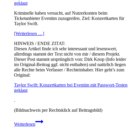
geklaut
Kriminelle haben versucht, auf Nutzerkonten beim
Ticketanbieter Eventim zuzugreifen. Ziel: Konzertkarten für
Taylor Swift.
[Weiterlesen …]
HINWEIS / ENDE ZITAT:
Diesen Artikel finde ich sehr interessant und lesenswert,
allerdings stammt der Text nicht von mir / diesem Projekt.
Dieser Post stammt ursprünglich von: Dirk Knop (Info leider
im Original-Beitrag ggf. nicht enthalten) und natürlich liegen
alle Rechte beim Verfasser / Rechteinhaber. Hier geht’s zum
Original:
Taylor Swift: Konzertkarten bei Eventim mit Passwort-Testen
geklaut
.
(Bildnachweis per Rechtsklick auf Beitragsbild)
Taylor
Weiterlesen
Swift:
Konzertkarten