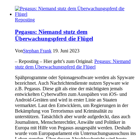
Reposting
Pegasus: Niemand stutz dem
Überwachungspferd die Flügel
Von
Stephan Frank
19. Juni 2023
– Reposting – Hier geht’s zum Original:
Pegasus: Niemand
stutz dem Überwachungspferd die Flügel
Spähprogramme oder Spionagesoftware werden als Spyware
bezeichnet. Auch Nachrichtendienste nutzen Spyware wie
z.B. Pegasus. Diese gilt als eine der mächtigsten jemals
entwickelten Cyberwaffen zum Ausspähen von iOS- und
Android-Geräten und wird in erster Linie an Staaten
vermarktet. Laut den Entwicklern, um Regierungen in der
Bekämpfung von Terrorismus und Kriminalität zu
unterstützen. Tatsächlich aber wurde aufgedeckt, dass auch
Journalisten, Menschenrechtler, Anwälte und Politiker in
Europa mit Hilfe von Pegasus ausgespäht werden. Deshalb
wurde vom Europaparlament ein Untersuchungsausschuss ins
Leben gerufen. Über dessen Abschlussbericht wird heute