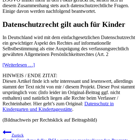
diesem Zusammenhang stets auch datenschutzrechtliche Fragen.
Einige davon werden nachfolgend beantwortet.
Datenschutzrecht gilt auch für Kinder
In Deutschland wird mit dem einfachgesetzlichen Datenschutzrecht
ein gewichtiger Aspekt des Rechtes auf informationelle
Selbstbestimmung als eine Ausprägung des verfassungsrechtlich
gewährten Allgemeinen Persönlichkeitsrechtes (Art. 2
[Weiterlesen …]
HINWEIS / ENDE ZITAT:
Diesen Artikel finde ich sehr interessant und lesenswert, allerdings
stammt der Text nicht von mir / diesem Projekt. Dieser Post stammt
ursprünglich von: (Info leider im Original-Beitrag ggf. nicht
enthalten) und natürlich liegen alle Rechte beim Verfasser /
Rechteinhaber. Hier geht’s zum Original:
Datenschutz in
Kindergarten und Kindertagesstätte
.
(Bildnachweis per Rechtsklick auf Beitragsbild)
Beitragsnavigation
Zurück