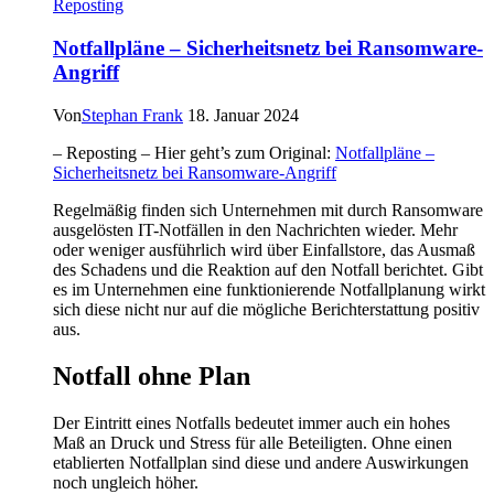
Reposting
Verantwortung
Notfallpläne – Sicherheitsnetz bei Ransomware-
Angriff
Von
Stephan Frank
18. Januar 2024
– Reposting – Hier geht’s zum Original:
Notfallpläne –
Sicherheitsnetz bei Ransomware-Angriff
Regelmäßig finden sich Unternehmen mit durch Ransomware
ausgelösten IT-Notfällen in den Nachrichten wieder. Mehr
oder weniger ausführlich wird über Einfallstore, das Ausmaß
des Schadens und die Reaktion auf den Notfall berichtet. Gibt
es im Unternehmen eine funktionierende Notfallplanung wirkt
sich diese nicht nur auf die mögliche Berichterstattung positiv
aus.
Notfall ohne Plan
Der Eintritt eines Notfalls bedeutet immer auch ein hohes
Maß an Druck und Stress für alle Beteiligten. Ohne einen
etablierten Notfallplan sind diese und andere Auswirkungen
noch ungleich höher.