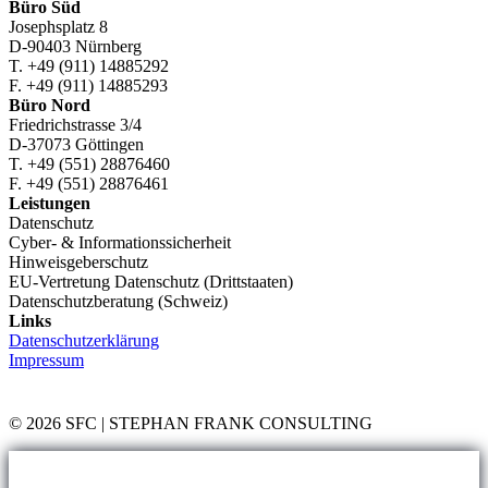
Bußgeld
Büro Süd
gegen
Josephsplatz 8
BILBAO
D-90403 Nürnberg
AD
T. +49 (911) 14885292
INFINITUM,
F. +49 (911) 14885293
S.L.
Büro Nord
Friedrichstrasse 3/4
D-37073 Göttingen
T. +49 (551) 28876460
F. +49 (551) 28876461
Leistungen
Datenschutz
Cyber- & Informationssicherheit
Hinweisgeberschutz
EU-Vertretung Datenschutz (Drittstaaten)
Datenschutzberatung (Schweiz)
Links
Datenschutzerklärung
Impressum
© 2026 SFC | STEPHAN FRANK CONSULTING