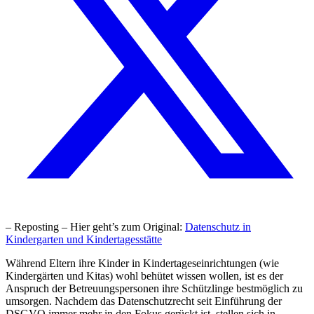
– Reposting – Hier geht’s zum Original:
Datenschutz in
Kindergarten und Kindertagesstätte
Während Eltern ihre Kinder in Kindertageseinrichtungen (wie
Kindergärten und Kitas) wohl behütet wissen wollen, ist es der
Anspruch der Betreuungspersonen ihre Schützlinge bestmöglich zu
umsorgen. Nachdem das Datenschutzrecht seit Einführung der
DSGVO immer mehr in den Fokus gerückt ist, stellen sich in