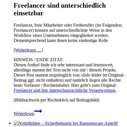
Freelancer sind unterschiedlich
einsetzbar
Freelancer, freie Mitarbeiter oder Freiberufler (im Folgenden:
Freelancer) können auf unterschiedlichste Weise in den
Workflow eines Unternehmens eingegliedert werden.
Dementsprechend kann ihnen keine eindeutige Rolle
[Weiterlesen …]
HINWEIS / ENDE ZITAT:
Diesen Artikel finde ich sehr interessant und lesenswert,
allerdings stammt der Text nicht von mir / diesem Projekt.
Dieser Post stammt ursprünglich von: (Info leider im Original-
Beitrag ggf. nicht enthalten) und natürlich liegen alle Rechte
beim Verfasser / Rechteinhaber. Hier geht’s zum Original:
Freelancer und ihre datenschutzrechtliche Verantwortung
.
(Bildnachweis per Rechtsklick auf Beitragsbild)
Freelancer
Weiterlesen
und
ihre
datenschutzrechtliche