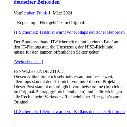
deutscher Behörden
waren
öffentlich
Von
Stephan Frank
1. März 2024
– Reposting – Hier geht’s zum Original:
IT-Sicherheit: Teletrust warnt vor Kollaps deutscher Behörden
Der Bundesverband IT-Sicherheit mahnt in einem Brief an
den IT-Planungsrat, die Umsetzung der NIS2-Richtlinie
müsse für den ganzen öffentlichen Sektor gelten.​
[Weiterlesen …]
HINWEIS / ENDE ZITAT:
Diesen Artikel finde ich sehr interessant und lesenswert,
allerdings stammt der Text nicht von mir / diesem Projekt.
Dieser Post stammt ursprünglich von: heise online (Info leider
im Original-Beitrag ggf. nicht enthalten) und natürlich liegen
alle Rechte beim Verfasser / Rechteinhaber. Hier geht’s zum
Original:
IT-Sicherheit: Teletrust warnt vor Kollaps deutscher Behörden
.