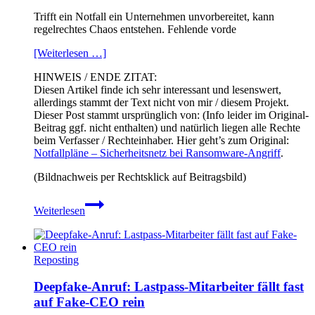
Trifft ein Notfall ein Unternehmen unvorbereitet, kann
regelrechtes Chaos entstehen. Fehlende vorde
[Weiterlesen …]
HINWEIS / ENDE ZITAT:
Diesen Artikel finde ich sehr interessant und lesenswert,
allerdings stammt der Text nicht von mir / diesem Projekt.
Dieser Post stammt ursprünglich von: (Info leider im Original-
Beitrag ggf. nicht enthalten) und natürlich liegen alle Rechte
beim Verfasser / Rechteinhaber. Hier geht’s zum Original:
Notfallpläne – Sicherheitsnetz bei Ransomware-Angriff
.
(Bildnachweis per Rechtsklick auf Beitragsbild)
Notfallpläne
Weiterlesen
–
Sicherheitsnetz
bei
Ransomware-
Reposting
Angriff
Deepfake-Anruf: Lastpass-Mitarbeiter fällt fast
auf Fake-CEO rein