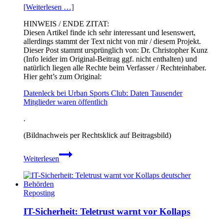
[Weiterlesen …]
HINWEIS / ENDE ZITAT:
Diesen Artikel finde ich sehr interessant und lesenswert,
allerdings stammt der Text nicht von mir / diesem Projekt.
Dieser Post stammt ursprünglich von: Dr. Christopher Kunz
(Info leider im Original-Beitrag ggf. nicht enthalten) und
natürlich liegen alle Rechte beim Verfasser / Rechteinhaber.
Hier geht’s zum Original:
Datenleck bei Urban Sports Club: Daten Tausender
Mitglieder waren öffentlich
.
(Bildnachweis per Rechtsklick auf Beitragsbild)
Datenleck
Weiterlesen
bei
Urban
Sports
Club:
Reposting
Daten
Tausender
IT-Sicherheit: Teletrust warnt vor Kollaps
Mitglieder