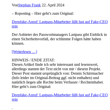
Von
Stephan Frank
22. April 2024
– Reposting – Hier geht’s zum Original:
Deepfake-Anruf: Lastpass-Mitarbeiter fällt fast auf Fake-CEO
rein
Der Anbieter des Passwortmanagers Lastpass gibt Einblick in
einen Sicherheitsvorfall, der schlimme Folgen hätte haben
können.
[Weiterlesen …]
HINWEIS / ENDE ZITAT:
Diesen Artikel finde ich sehr interessant und lesenswert,
allerdings stammt der Text nicht von mir / diesem Projekt.
Dieser Post stammt ursprünglich von: Dennis Schirrmacher
(Info leider im Original-Beitrag ggf. nicht enthalten) und
natürlich liegen alle Rechte beim Verfasser / Rechteinhaber.
Hier geht’s zum Original:
Deepfake-Anruf: Lastpass-Mitarbeiter fällt fast auf Fake-CEO
rein
.