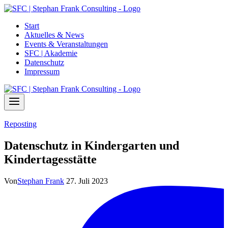
Zum
Inhalt
Start
springen
Aktuelles & News
Events & Veranstaltungen
SFC | Akademie
Datenschutz
Impressum
Reposting
Datenschutz in Kindergarten und
Kindertagesstätte
Von
Stephan Frank
27. Juli 2023