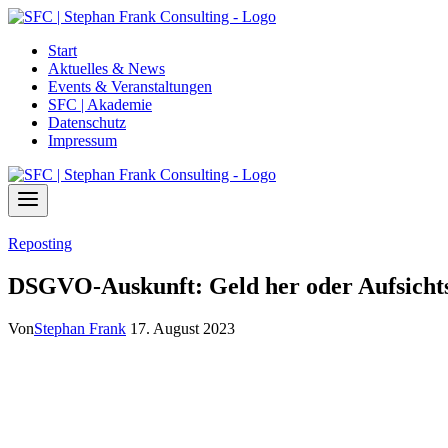
Zum
Inhalt
Start
springen
Aktuelles & News
Events & Veranstaltungen
SFC | Akademie
Datenschutz
Impressum
Reposting
DSGVO-Auskunft: Geld her oder Aufsicht
Von
Stephan Frank
17. August 2023