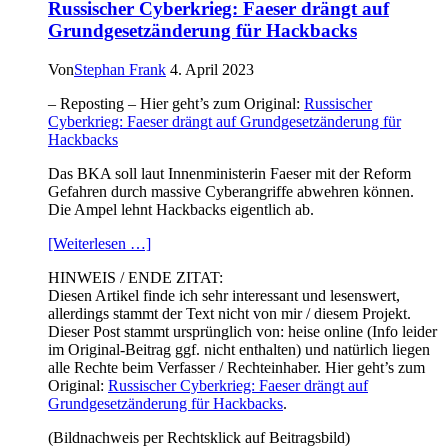
Russischer Cyberkrieg: Faeser drängt auf
Grundgesetzänderung für Hackbacks
Von
Stephan Frank
4. April 2023
– Reposting – Hier geht’s zum Original:
Russischer
Cyberkrieg: Faeser drängt auf Grundgesetzänderung für
Hackbacks
Das BKA soll laut Innenministerin Faeser mit der Reform
Gefahren durch massive Cyberangriffe abwehren können.
Die Ampel lehnt Hackbacks eigentlich ab.
[Weiterlesen …]
HINWEIS / ENDE ZITAT:
Diesen Artikel finde ich sehr interessant und lesenswert,
allerdings stammt der Text nicht von mir / diesem Projekt.
Dieser Post stammt ursprünglich von: heise online (Info leider
im Original-Beitrag ggf. nicht enthalten) und natürlich liegen
alle Rechte beim Verfasser / Rechteinhaber. Hier geht’s zum
Original:
Russischer Cyberkrieg: Faeser drängt auf
Grundgesetzänderung für Hackbacks
.
(Bildnachweis per Rechtsklick auf Beitragsbild)