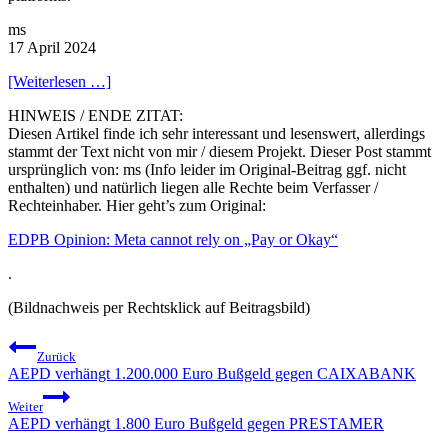
ms
17 April 2024
[Weiterlesen …]
HINWEIS / ENDE ZITAT:
Diesen Artikel finde ich sehr interessant und lesenswert, allerdings
stammt der Text nicht von mir / diesem Projekt. Dieser Post stammt
ursprünglich von: ms (Info leider im Original-Beitrag ggf. nicht
enthalten) und natürlich liegen alle Rechte beim Verfasser /
Rechteinhaber. Hier geht’s zum Original:
EDPB Opinion: Meta cannot rely on „Pay or Okay“
.
(Bildnachweis per Rechtsklick auf Beitragsbild)
Beitragsnavigation
Zurück
AEPD verhängt 1.200.000 Euro Bußgeld gegen CAIXABANK
Weiter
AEPD verhängt 1.800 Euro Bußgeld gegen PRESTAMER