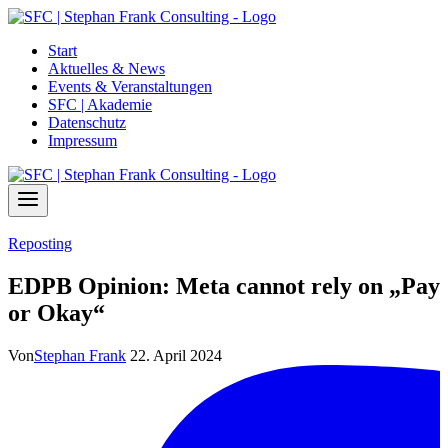
Zum
Inhalt
Start
springen
Aktuelles & News
Events & Veranstaltungen
SFC | Akademie
Datenschutz
Impressum
Reposting
EDPB Opinion: Meta cannot rely on „Pay
or Okay“
Von
Stephan Frank
22. April 2024