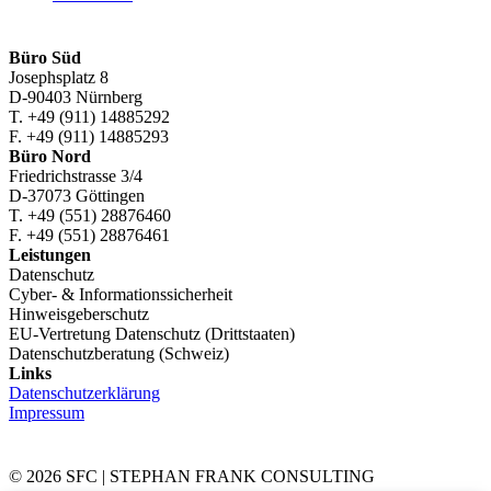
am
deutschen
Beschäftigtendatenschutz
Büro Süd
Josephsplatz 8
D-90403 Nürnberg
T. +49 (911) 14885292
F. +49 (911) 14885293
Büro Nord
Friedrichstrasse 3/4
D-37073 Göttingen
T. +49 (551) 28876460
F. +49 (551) 28876461
Leistungen
Datenschutz
Cyber- & Informationssicherheit
Hinweisgeberschutz
EU-Vertretung Datenschutz (Drittstaaten)
Datenschutzberatung (Schweiz)
Links
Datenschutzerklärung
Impressum
© 2026 SFC | STEPHAN FRANK CONSULTING