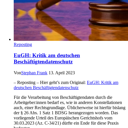
Reposting
EuGH: Kritik am deutschen
Beschäftigtendatenschutz
Von
Stephan Frank
13. April 2023
– Reposting – Hier geht’s zum Original:
EuGH: Kritik am
deutschen Beschäftigtendatenschutz
Für die Verarbeitung von Beschäftigtendaten durch die
Arbeitgeber:innen bedarf es, wie in anderen Konstellationen
auch, einer Rechtsgrundlage. Üblicherweise ist hierfür bislang
der § 26 Abs. 1 Satz 1 BDSG herangezogen worden. Das
vorliegende Urteil des Europäischen Gerichtshofs vom
30.03.2023 (Az. C-34/21) dürfte ein Ende für diese Praxis