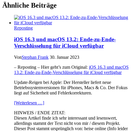
Ähnliche Beiträge
Reposting
iOS 16.3 und macOS 13.2: Ende-zu-Ende-
Verschlüsselung für iCloud verfügbar
Von
Stephan Frank
30. Januar 2023
– Reposting – Hier geht’s zum Original:
iOS 16.3 und macOS
13.2: Ende-zu-Ende-Verschlüsselung für iCloud verfügbar
Update-Reigen bei Apple: Der Hersteller liefert neue
Betriebssystemversionen für iPhones, Macs & Co. Der Fokus
liegt auf Sicherheit und Fehlerkorrekturen.
[Weiterlesen …]
HINWEIS / ENDE ZITAT:
Diesen Artikel finde ich sehr interessant und lesenswert,
allerdings stammt der Text nicht von mir / diesem Projekt.
Dieser Post stammt ursprünglich von: heise online (Info leider