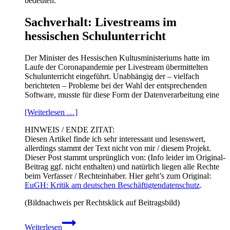
bedeuten.
Sachverhalt: Livestreams im
hessischen Schulunterricht
Der Minister des Hessischen Kultusministeriums hatte im
Laufe der Coronapandemie per Livestream übermittelten
Schulunterricht eingeführt. Unabhängig der – vielfach
berichteten – Probleme bei der Wahl der entsprechenden
Software, musste für diese Form der Datenverarbeitung eine
[Weiterlesen …]
HINWEIS / ENDE ZITAT:
Diesen Artikel finde ich sehr interessant und lesenswert,
allerdings stammt der Text nicht von mir / diesem Projekt.
Dieser Post stammt ursprünglich von: (Info leider im Original-
Beitrag ggf. nicht enthalten) und natürlich liegen alle Rechte
beim Verfasser / Rechteinhaber. Hier geht’s zum Original:
EuGH: Kritik am deutschen Beschäftigtendatenschutz
.
(Bildnachweis per Rechtsklick auf Beitragsbild)
EuGH:
Weiterlesen
Kritik