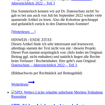
Jahresrückblick 2022 – Teil 3
Das Sommerloch kennen wir auf Dr. Datenschutz nicht! So
gab es bei uns auch von Juli bis September 2022 wieder viele
spannende Artikel zu lesen. Also die Keksdose geschnappt
und gedanklich zurück in den Datenschutz-Sommer!
[Weiterlesen …]
HINWEIS / ENDE ZITAT:
Diesen Artikel finde ich sehr interessant und lesenswert,
allerdings stammt der Text nicht von mir / diesem Projekt.
Dieser Post stammt ursprünglich von: (Info leider im Original-
Beitrag ggf. nicht enthalten) und natürlich liegen alle Rechte
beim Verfasser / Rechteinhaber. Hier geht’s zum Original:
Datenschutz – Jahresrückblick 2022 – Teil 3
.
(Bildnachweis per Rechtsklick auf Beitragsbild)
Datenschutz
Weiterlesen
–
Jahresrückblick
2022
Reposting
–
Teil