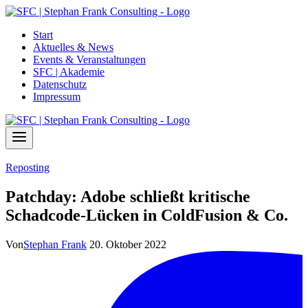
Zum
Inhalt
Start
springen
Aktuelles & News
Events & Veranstaltungen
SFC | Akademie
Datenschutz
Impressum
Reposting
Patchday: Adobe schließt kritische
Schadcode-Lücken in ColdFusion & Co.
Von
Stephan Frank
20. Oktober 2022