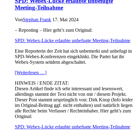
SPD: Webex-Lücke erlaubte unbefugte
3
Meeting-Teilnahme
Von
Stephan Frank
17. Mai 2024
– Reposting – Hier geht’s zum Original:
SPD: Webex-Lücke erlaubte unbefugte Meeting-Teilnahme
Eine Reporterin der Zeit hat sich unbemerkt und unbefugt in
SPD-Webex-Konferenzen eingeklinkt. Die Partei hat ihr
Webex-System seitdem abgeschaltet.
[Weiterlesen …]
HINWEIS / ENDE ZITAT:
Diesen Artikel finde ich sehr interessant und lesenswert,
allerdings stammt der Text nicht von mir / diesem Projekt.
Dieser Post stammt ursprünglich von: Dirk Knop (Info leider
im Original-Beitrag ggf. nicht enthalten) und natürlich liegen
alle Rechte beim Verfasser / Rechteinhaber. Hier geht’s zum
Original:
SPD: Webex-Lücke erlaubte unbefugte Meeting-Teilnahme
.