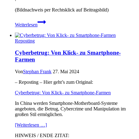
(Bildnachweis per Rechtsklick auf Beitragsbild)
SPD:
Weiterlesen
Webex-
Lücke
erlaubte
Reposting
unbefugte
Meeting-
Cyberbetrug: Von Klick- zu Smartphone-
Teilnahme
Farmen
Von
Stephan Frank
27. Mai 2024
– Reposting – Hier geht’s zum Original:
Cyberbetrug: Von Klick- zu Smartphone-Farmen
In China werden Smartphone-Motherboard-Systeme
angeboten, die Betrug, Cybercrime und Manipulation im
großen Stil ermöglichen.​
[Weiterlesen …]
HINWEIS / ENDE ZITAT: