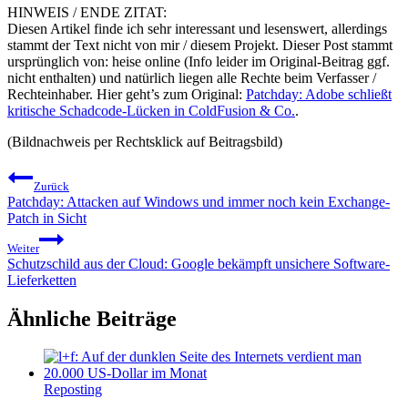
HINWEIS / ENDE ZITAT:
Diesen Artikel finde ich sehr interessant und lesenswert, allerdings
stammt der Text nicht von mir / diesem Projekt. Dieser Post stammt
ursprünglich von: heise online (Info leider im Original-Beitrag ggf.
nicht enthalten) und natürlich liegen alle Rechte beim Verfasser /
Rechteinhaber. Hier geht’s zum Original:
Patchday: Adobe schließt
kritische Schadcode-Lücken in ColdFusion & Co.
.
(Bildnachweis per Rechtsklick auf Beitragsbild)
Beitragsnavigation
Zurück
Patchday: Attacken auf Windows und immer noch kein Exchange-
Patch in Sicht
Weiter
Schutzschild aus der Cloud: Google bekämpft unsichere Software-
Lieferketten
Ähnliche Beiträge
Reposting