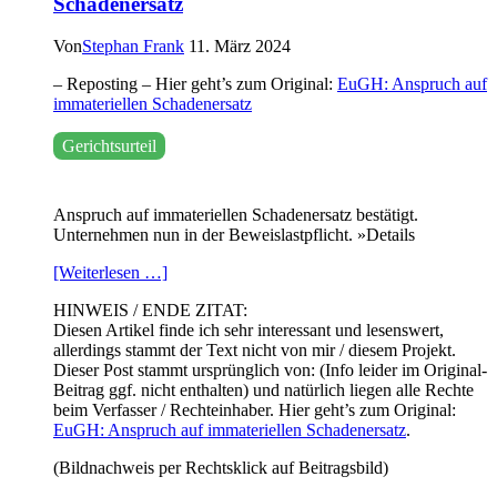
Schadenersatz
Von
Stephan Frank
11. März 2024
– Reposting – Hier geht’s zum Original:
EuGH: Anspruch auf
immateriellen Schadenersatz
Gerichtsurteil
Anspruch auf immateriellen Schadenersatz bestätigt.
Unternehmen nun in der Beweislastpflicht. »Details
[Weiterlesen …]
HINWEIS / ENDE ZITAT:
Diesen Artikel finde ich sehr interessant und lesenswert,
allerdings stammt der Text nicht von mir / diesem Projekt.
Dieser Post stammt ursprünglich von: (Info leider im Original-
Beitrag ggf. nicht enthalten) und natürlich liegen alle Rechte
beim Verfasser / Rechteinhaber. Hier geht’s zum Original:
EuGH: Anspruch auf immateriellen Schadenersatz
.
(Bildnachweis per Rechtsklick auf Beitragsbild)