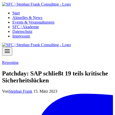
Zum
Inhalt
Start
springen
Aktuelles & News
Events & Veranstaltungen
SFC | Akademie
Datenschutz
Impressum
Reposting
Patchday: SAP schließt 19 teils kritische
Sicherheitslücken
Von
Stephan Frank
15. März 2023