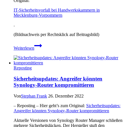
Original:
IT-Sicherheitsvorfall bei Handwerkskammern in
Mecklenburg-Vorpommern
.
(Bildnachweis per Rechtsklick auf Beitragsbild)
IT-
Weiterlesen
Sicherheitsvorfall
bei
Handwerkskammern
in
Reposting
Mecklenburg-
Vorpommern
Sicherheitsupdates: Angreifer könnten
Synology-Router kompromittieren
Von
Stephan Frank
26. Dezember 2022
– Reposting – Hier geht’s zum Original:
Sicherheitsupdates:
Angreifer könnten Synology-Router kompromittieren
Aktuelle Versionen von Synology Router Manager schließen
mehrere Sicherheitslücken. Der Hersteller stuft den