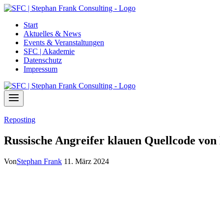
Zum
Inhalt
Start
springen
Aktuelles & News
Events & Veranstaltungen
SFC | Akademie
Datenschutz
Impressum
Reposting
Russische Angreifer klauen Quellcode von
Von
Stephan Frank
11. März 2024