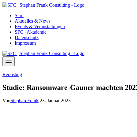
Zum
Inhalt
Start
springen
Aktuelles & News
Events & Veranstaltungen
SFC | Akademie
Datenschutz
Impressum
Reposting
Studie: Ransomware-Gauner machten 2022
Von
Stephan Frank
23. Januar 2023