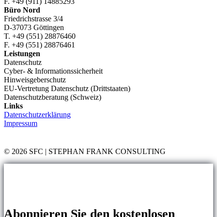
festgestellt
F. +49 (911) 14885293
Büro Nord
Friedrichstrasse 3/4
D-37073 Göttingen
T. +49 (551) 28876460
F. +49 (551) 28876461
Leistungen
Datenschutz
Cyber- & Informationssicherheit
Hinweisgeberschutz
EU-Vertretung Datenschutz (Drittstaaten)
Datenschutzberatung (Schweiz)
Links
Datenschutzerklärung
Impressum
© 2026 SFC | STEPHAN FRANK CONSULTING
Abonnieren Sie den kostenlosen