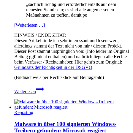
„sachlich richtig und erforderlichenfalls auf dem
neuesten Stand sein; es sind alle angemessenen
Maßnahmen zu treffen, damit pe
[Weiterlesen …]
HINWEIS / ENDE ZITAT:
Diesen Artikel finde ich sehr interessant und lesenswert,
allerdings stammt der Text nicht von mir / diesem Projekt.
Dieser Post stammt ursprünglich von: (Info leider im Original-
Beitrag ggf. nicht enthalten) und natürlich liegen alle Rechte
beim Verfasser / Rechteinhaber. Hier geht’s zum Original:
Grundsatz der Richtigkeit in der DSGVO
.
(Bildnachweis per Rechtsklick auf Beitragsbild)
Grundsatz
Weiterlesen
der
Richtigkeit
in
der
Reposting
DSGVO
Malware in über 100 signierten Windows-
Treibern gefunden: Microsoft reagiert