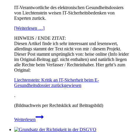
IT-Verantwortliche des elektronischen Gesundheitsdossiers
von Liechtenstein weisen IT-Sicherheitsbedenken von
Experten zurück.
[Weiterlesen …]
HINWEIS / ENDE ZITAT:
Diesen Artikel finde ich sehr interessant und lesenswert,
allerdings stammt der Text nicht von mir / diesem Projekt.
Dieser Post stammt ursprünglich von: heise online (Info leider
im Original-Beitrag ggf. nicht enthalten) und natürlich liegen
alle Rechte beim Verfasser / Rechteinhaber. Hier geht’s zum
Original:
Liechtenstein: Kritik an IT-Sicherheit beim E-
Gesundheitsdossier zurückgewiesen
.
(Bildnachweis per Rechtsklick auf Beitragsbild)
Liechtenstein:
Weiterlesen
Kritik
an
IT-