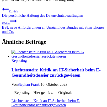
Beitragsnavigation
Zurück
Die persönliche Haftung des Datenschutzbeauftragten
Weiter
BSI: neue Anforderungen an Umgang des Bundes mit Smartphones
und Co.
Ähnliche Beiträge
Reposting
Liechtenstein: Kritik an IT-Sicherheit beim E-
Gesundheitsdossier zurückgewiesen
Von
Stephan Frank
16. Oktober 2023
– Reposting – Hier geht’s zum Original:
Liechtenstein: Kritik an IT-Sicherheit beim E-
Gesundheitsdossier zurückgewiesen