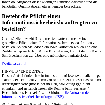
Ihnen die Aufgaben dieser wichtigen Funktion darstellen und die
benötigten Qualifikationen etwas genauer beleuchten.
Besteht die Pflicht einen
Informationssicherheitsbeauftragten zu
bestellen?
Grundsätzlich besteht für die meisten Unternehmen keine
gesetzliche Pflicht, einen Informationssicherheitsbeauftragten zu
bestellen. Sollten Sie jedoch ein ISMS aufbauen wollen und eine
Zertifizierung nach der ISO 27001 anstreben, kommt dem ISB eine
Schlüsselfunktion zu. Über eine mögliche organisatorische
[Weiterlesen …]
HINWEIS / ENDE ZITAT:
Diesen Artikel finde ich sehr interessant und lesenswert, allerdings
stammt der Text nicht von mir / diesem Projekt. Dieser Post stammt
ursprünglich von: (Info leider im Original-Beitrag ggf. nicht
enthalten) und natürlich liegen alle Rechte beim Verfasser /
Rechteinhaber. Hier geht’s zum Original:
Die Aufgaben des
Informationssicherheitsbeauftragten (ISB)
.
(Bildnachweis per Rechtsklick auf Beitragsbild)