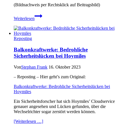
(Bildnachweis per Rechtsklick auf Beitragsbild)
Microsoft-
Weiterlesen
Webbrowser:
Edge
113
schließt
Reposting
Sicherheitslücken
Balkonkraftwerke: Bedrohliche
Sicherheitslücken bei Hoymiles
Von
Stephan Frank
16. Oktober 2023
– Reposting – Hier geht’s zum Original:
Balkonkraftwerke: Bedrohliche Sicherheitslücken bei
Hoymiles
Ein Sicherheitsforscher hat sich Hoymiles’ Cloudservice
genauer angesehen und Lücken gefunden, über die
Wechselrichter sogar zerstört werden können.
[Weiterlesen …]