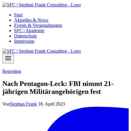
Zum
Inhalt
Start
springen
Aktuelles & News
Events & Veranstaltungen
SFC | Akademie
Datenschutz
Impressum
Reposting
Nach Pentagon-Leck: FBI nimmt 21-
jährigen Militärangehörigen fest
Von
Stephan Frank
18. April 2023