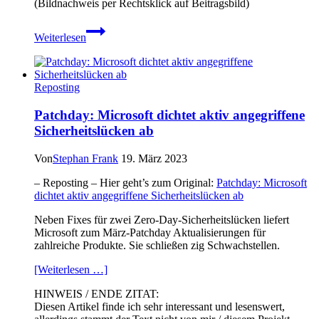
(Bildnachweis per Rechtsklick auf Beitragsbild)
„Pay
Weiterlesen
or
Okay“:
Abo-
Modelle
Reposting
im
Fokus
Patchday: Microsoft dichtet aktiv angegriffene
Sicherheitslücken ab
Von
Stephan Frank
19. März 2023
– Reposting – Hier geht’s zum Original:
Patchday: Microsoft
dichtet aktiv angegriffene Sicherheitslücken ab
Neben Fixes für zwei Zero-Day-Sicherheitslücken liefert
Microsoft zum März-Patchday Aktualisierungen für
zahlreiche Produkte. Sie schließen zig Schwachstellen.
[Weiterlesen …]
HINWEIS / ENDE ZITAT:
Diesen Artikel finde ich sehr interessant und lesenswert,