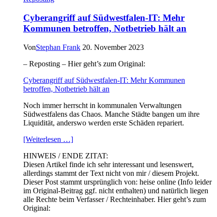
Cyberangriff auf Südwestfalen-IT: Mehr
Kommunen betroffen, Notbetrieb hält an
Von
Stephan Frank
20. November 2023
– Reposting – Hier geht’s zum Original:
Cyberangriff auf Südwestfalen-IT: Mehr Kommunen
betroffen, Notbetrieb hält an
Noch immer herrscht in kommunalen Verwaltungen
Südwestfalens das Chaos. Manche Städte bangen um ihre
Liquidität, anderswo werden erste Schäden repariert.
[Weiterlesen …]
HINWEIS / ENDE ZITAT:
Diesen Artikel finde ich sehr interessant und lesenswert,
allerdings stammt der Text nicht von mir / diesem Projekt.
Dieser Post stammt ursprünglich von: heise online (Info leider
im Original-Beitrag ggf. nicht enthalten) und natürlich liegen
alle Rechte beim Verfasser / Rechteinhaber. Hier geht’s zum
Original: