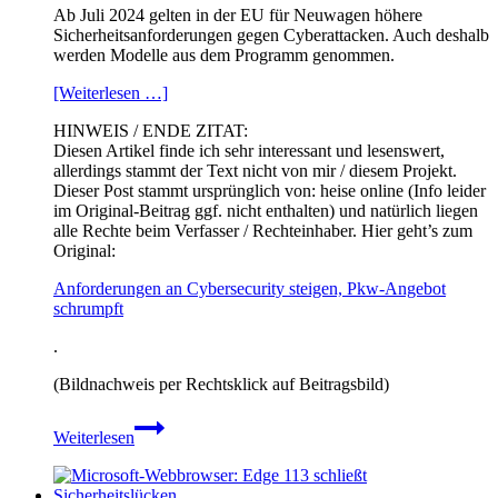
Ab Juli 2024 gelten in der EU für Neuwagen höhere
Sicherheitsanforderungen gegen Cyberattacken. Auch deshalb
werden Modelle aus dem Programm genommen.​
[Weiterlesen …]
HINWEIS / ENDE ZITAT:
Diesen Artikel finde ich sehr interessant und lesenswert,
allerdings stammt der Text nicht von mir / diesem Projekt.
Dieser Post stammt ursprünglich von: heise online (Info leider
im Original-Beitrag ggf. nicht enthalten) und natürlich liegen
alle Rechte beim Verfasser / Rechteinhaber. Hier geht’s zum
Original:
Anforderungen an Cybersecurity steigen, Pkw-Angebot
schrumpft​
.
(Bildnachweis per Rechtsklick auf Beitragsbild)
Anforderungen
Weiterlesen
an
Cybersecurity
steigen,