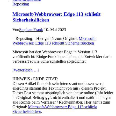
Pkw-
Reposting
Angebot
schrumpft​
Microsoft-Webbrowser: Edge 113 schließt
Sicherheitslücken
Von
Stephan Frank
10. Mai 2023
– Reposting – Hier geht’s zum Original:
Microsoft-
Webbrowser: Edge 113 schließt Sicherheitslücken
Microsoft hat den Webbrowser Edge in Version 113
veröffentlicht. Einige Funktionen haben die Entwickler darin
verbessert sowie Schwachstellen abgedichtet.
[Weiterlesen …]
HINWEIS / ENDE ZITAT:
Diesen Artikel finde ich sehr interessant und lesenswert,
allerdings stammt der Text nicht von mir / diesem Projekt.
Dieser Post stammt ursprünglich von: heise online (Info leider
im Original-Beitrag ggf. nicht enthalten) und natürlich liegen
alle Rechte beim Verfasser / Rechteinhaber. Hier geht’s zum
Original:
Microsoft-Webbrowser: Edge 113 schließt
Sicherheitslücken
.